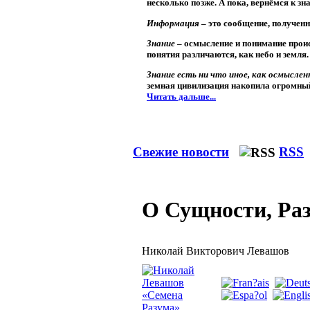
несколько позже. А пока, вернёмся к зн
Информация
– это сообщение, полученн
Знание
– осмысление и понимание происх
понятия различаются, как небо и земля.
Знание
есть ни что иное, как осмыслен
земная цивилизация накопила огромный
Читать дальше...
Свежие новости
RSS