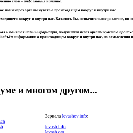
ачению слов –
информация
и
знание
.
ое нами через органы чувств о происходящем вокруг и внутри нас.
одящего вокруг и внутри нас. Казалось бы, незначительное различие, но это
ная и понятая нами информация, полученная через органы чувств о происх
 объём информации о происходящем вокруг и внутри нас, но осмысления и