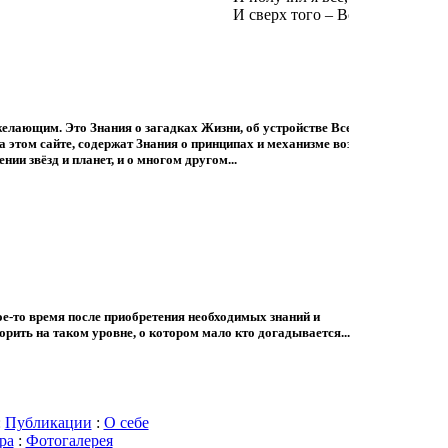
акое-то время после приобретения необходимых знаний и
ить на таком уровне, о котором мало кто догадывается...
:
Публикации
:
О себе
ра
:
Фотогалерея