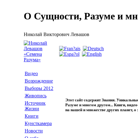
О Сущности, Разуме и мно
Николай Викторович Левашов
Видео
Возрождение
Выборы 2012
Живопись
Э
тот сайт содержит Знания. Уникальны
Источник
Разуме и многом другом... Книги, виде
Жизни
на нашей и множестве других планет, о 
Книги
Кунсткамера
Новости