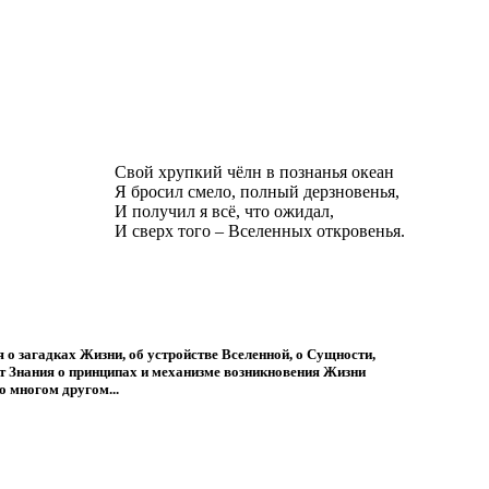
Свой хрупкий чёлн в познанья океан
Я бросил смело, полный дерзновенья,
И получил я всё, что ожидал,
И сверх того – Вселенных откровенья.
 о загадках Жизни, об устройстве Вселенной, о Сущности,
жат Знания о принципах и механизме возникновения Жизни
о многом другом...